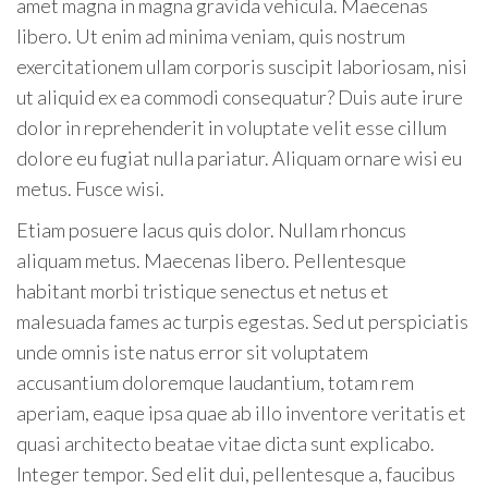
amet magna in magna gravida vehicula. Maecenas
libero. Ut enim ad minima veniam, quis nostrum
exercitationem ullam corporis suscipit laboriosam, nisi
ut aliquid ex ea commodi consequatur? Duis aute irure
dolor in reprehenderit in voluptate velit esse cillum
dolore eu fugiat nulla pariatur. Aliquam ornare wisi eu
metus. Fusce wisi.
Etiam posuere lacus quis dolor. Nullam rhoncus
aliquam metus. Maecenas libero. Pellentesque
habitant morbi tristique senectus et netus et
malesuada fames ac turpis egestas. Sed ut perspiciatis
unde omnis iste natus error sit voluptatem
accusantium doloremque laudantium, totam rem
aperiam, eaque ipsa quae ab illo inventore veritatis et
quasi architecto beatae vitae dicta sunt explicabo.
Integer tempor. Sed elit dui, pellentesque a, faucibus