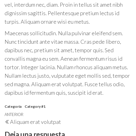
vel, interdum nec, diam. Proin in tellus sit amet nibh
dignissim sagittis. Pellentesque pretium lectus id
turpis. Aliquam ornare wisi eu metus.
Maecenas sollicitudin. Nulla pulvinar eleifend sem.
Nunc tincidunt ante vitae massa. Cras pede libero,
dapibus nec, pretium sit amet, tempor quis. Sed
convallis magna eu sem. Aenean fermentum risus id
tortor. Integer lacinia. Nullam rhoncus aliquam metus.
Nullam lectus justo, vulputate eget mollis sed, tempor
sed magna. Aliquam erat volutpat. Fusce tellus odio,
dapibus id fermentum quis, suscipit id erat.
Categoría
Category #1
Navegación
Entrada
ANTERIOR
Aliquam erat volutpat
de
anterior
Deja una respuesta
entradas