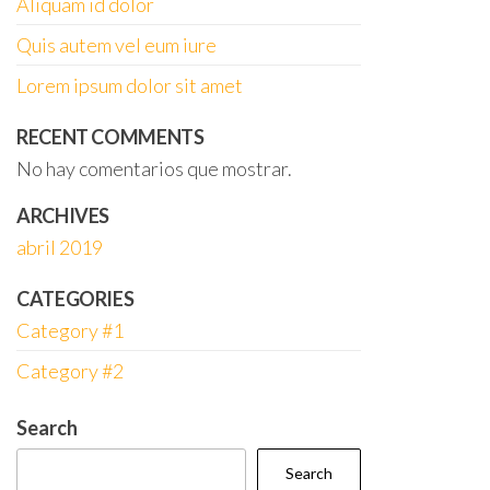
Aliquam id dolor
Quis autem vel eum iure
Lorem ipsum dolor sit amet
RECENT COMMENTS
No hay comentarios que mostrar.
ARCHIVES
abril 2019
CATEGORIES
Category #1
Category #2
Search
Search